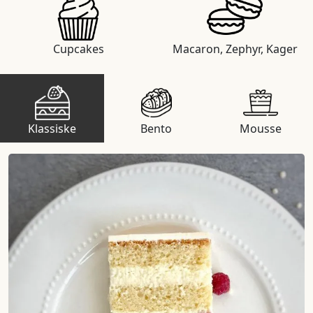
Cupcakes
Macaron, Zephyr, Kager
Klassiske
Bento
Mousse