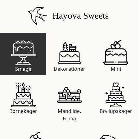
Hayova Sweets
Smage
Dekorationer
Mini
Børnekager
Mandlige,
Bryllupskager
Firma