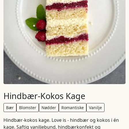
Hindbær-Kokos Kage
Bær
Blomster
Nødder
Romantiske
Vanilje
Hindbær-kokos kage. Love is - hindbær og kokos i én
kage. Saftig vaniljebund, hindbærkonfekt og