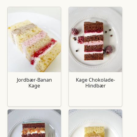
Jordbær-Banan
Kage Chokolade-
Kage
Hindbær