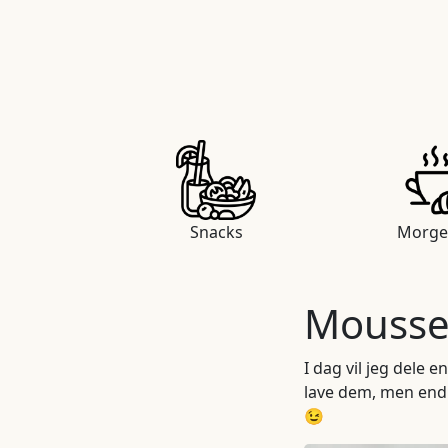
Snacks
Morg
Mousse
I dag vil jeg dele
lave dem, men endnu
😉