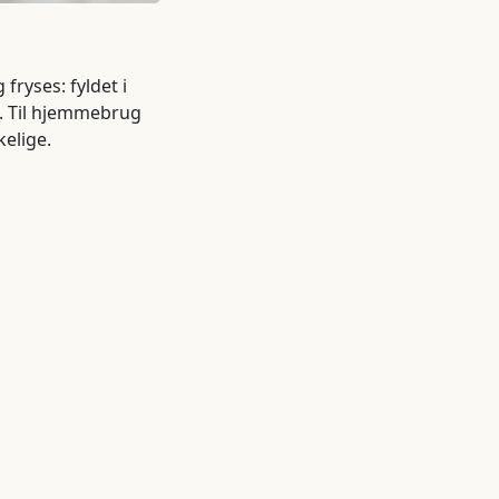
fryses: fyldet i
. Til hjemmebrug
kelige.