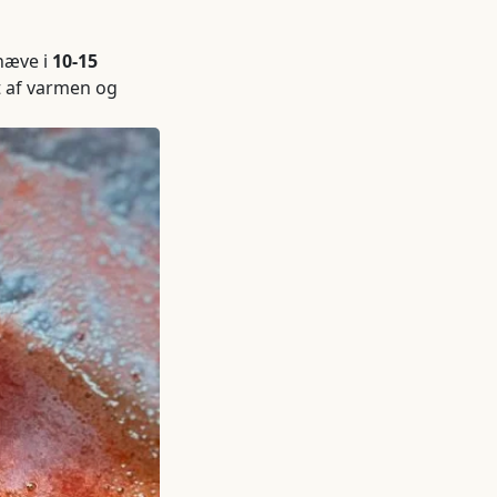
hæve i
10-15
t af varmen og