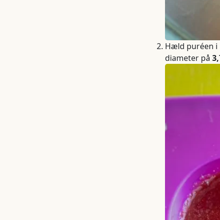
Hæld puréen i
diameter på
3