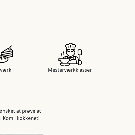
værk
Mesterværkklasser
ønsket at prøve at
g: Kom i køkkenet!