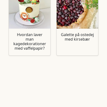
Hvordan laver
Galette på ostedej
man
med kirsebær
kagedekorationer
med vaffelpapir?