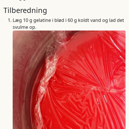
Tilberedning
Læg 10 g gelatine i blød i 60 g koldt vand og lad det
svulme op.