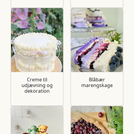
Creme til
Blåbær
udjævning og
marengskage
dekoration