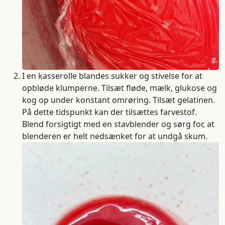
I en kasserolle blandes sukker og stivelse for at
opbløde klumperne. Tilsæt fløde, mælk, glukose og
kog op under konstant omrøring. Tilsæt gelatinen.
På dette tidspunkt kan der tilsættes farvestof.
Blend forsigtigt med en stavblender og sørg for, at
blenderen er helt nedsænket for at undgå skum.