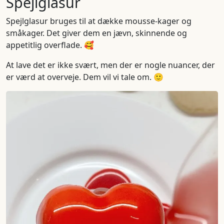
Spejlglasur
Spejlglasur bruges til at dække mousse-kager og
småkager. Det giver dem en jævn, skinnende og
appetitlig overflade. 🥰
At lave det er ikke svært, men der er nogle nuancer, der
er værd at overveje. Dem vil vi tale om. 🙂