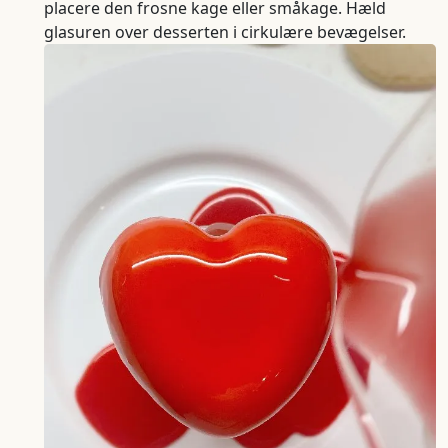
placere den frosne kage eller småkage. Hæld
glasuren over desserten i cirkulære bevægelser.